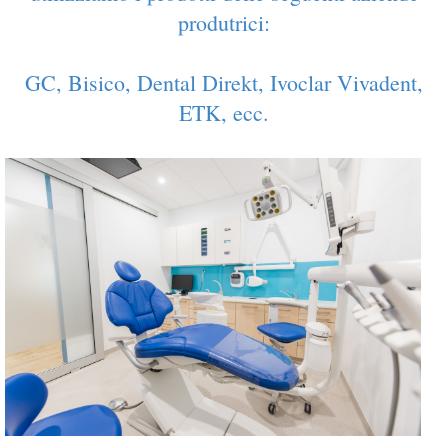
produtrici:
GC, Bisico, Dental Direkt, Ivoclar Vivadent,
ETK, ecc.