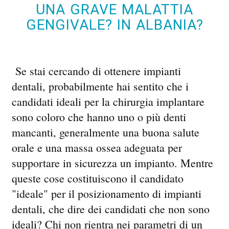
UNA GRAVE MALATTIA
GENGIVALE? IN ALBANIA?
Se stai cercando di ottenere impianti
dentali, probabilmente hai sentito che i
candidati ideali per la chirurgia implantare
sono coloro che hanno uno o più denti
mancanti, generalmente una buona salute
orale e una massa ossea adeguata per
supportare in sicurezza un impianto. Mentre
queste cose costituiscono il candidato
"ideale" per il posizionamento di impianti
dentali, che dire dei candidati che non sono
ideali? Chi non rientra nei parametri di un