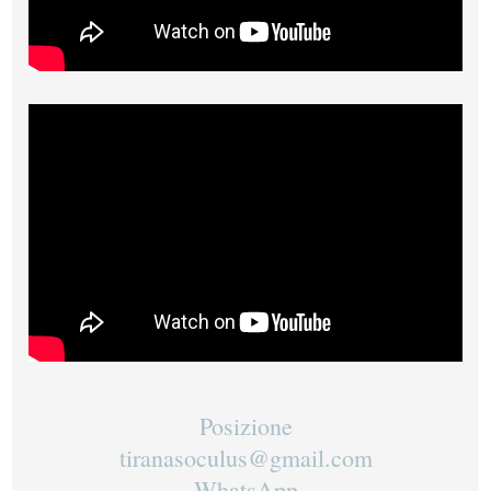
Posizione
tiranasoculus@gmail.com
WhatsApp